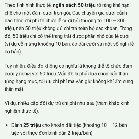
Theo tình hình thực tế,
ngân sách 50 triệu
rõ ràng khá hạn
chế cho một đám cưới trọn gói. Các chuyên gia cưới cảnh
báo tổng chi phí tổ chức lễ cưới hỏi thường từ 100 – 300
triệu, nên 50 triệu không đủ chi trả toàn bộ các khoản. Trong
đó, 50 triệu chỉ có thể trang trải được phần nhỏ của lễ cưới
(ví dụ cỗ mừng khoảng 10 bàn, áo dài cưới và một số nghi lễ
cơ bản).
Tuy nhiên, điều đó không có nghĩa là không thể tổ chức đám
cưới ý nghĩa với 50 triệu. Vấn đề là phải lựa chọn cẩn thận
từng hạng mục, tối ưu chi phí mà vẫn giữ không khí ấm cúng
thân mật.
Ví dụ, nhiều cặp đôi dự trù chi phí như sau (tham khảo kinh
nghiệm thực tế):
Dành
25 triệu
cho khoản đãi tiệc (khoảng 10 – 12 bàn
tiệc với thực đơn bình dân 2 triệu/bàn)