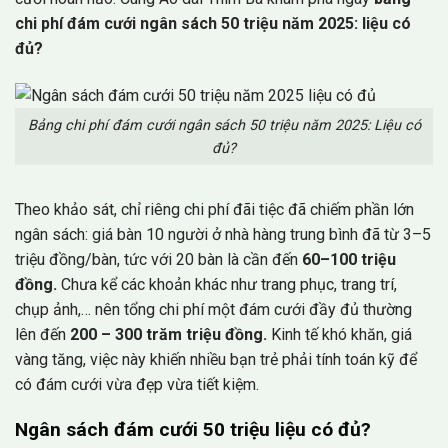
chi phí đám cưới ngân sách 50 triệu năm 2025: liệu có
đủ?
Bảng chi phí đám cưới ngân sách 50 triệu năm 2025: Liệu có
đủ?
Theo khảo sát, chỉ riêng chi phí đãi tiệc đã chiếm phần lớn
ngân sách: giá bàn 10 người ở nhà hàng trung bình đã từ 3–5
triệu đồng/bàn, tức với 20 bàn là cần đến
60–100 triệu
đồng.
Chưa kể các khoản khác như trang phục, trang trí,
chụp ảnh,… nên tổng chi phí một đám cưới đầy đủ thường
lên đến
200 – 300 trăm triệu đồng.
Kinh tế khó khăn, giá
vàng tăng, việc này khiến nhiều bạn trẻ phải tính toán kỹ để
có đám cưới vừa đẹp vừa tiết kiệm.
Ngân sách đám cưới 50 triệu liệu có đủ?