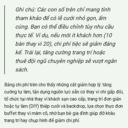
Ghi chú:
Các con số trên chỉ mang tính
tham khảo để có lễ cưới nhỏ gọn, ấm
cúng. Bạn có thể điều chỉnh tùy nhu cầu
thực tế. Ví dụ, nếu mời ít khách hơn (10
bàn thay vì 20), chi phí tiệc sẽ giảm đáng
kể. Trái lại, tăng cường trang trí hoặc
thuê đội ngũ chuyên nghiệp sẽ vượt ngân
sách.
Bảng chi phí trên cho thấy những cắt giảm hợp lý: tăng
cường tự làm, tận dụng nguồn lực sẵn có thay vì chi gấp đôi,
tổ chức tại nhà thay vì khách sạn cao cấp, trang trí đơn giản
hoặc tự làm (DIY) thiệp cưới và backdrop, lựa chọn thực đơn
buffet thay vì mâm cỗ, nhờ bạn bè gia đình giúp đỡ khâu
trang trí hay chụp hình để giảm chi phí.