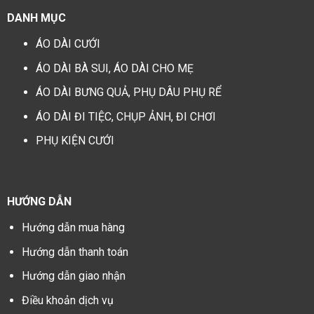
DANH MỤC
ÁO DÀI CƯỚI
ÁO DÀI BÀ SUI, ÁO DÀI CHO MẸ
ÁO DÀI BƯNG QUẢ, PHỤ DÂU PHỤ RỂ
ÁO DÀI ĐI TIỆC, CHỤP ẢNH, ĐI CHƠI
PHỤ KIỆN CƯỚI
HƯỚNG DẪN
Hướng dẫn mua hàng
Hướng dẫn thanh toán
Hướng dẫn giao nhận
Điều khoản dịch vụ