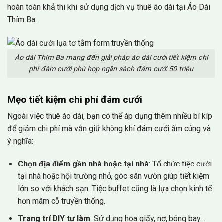
hoàn toàn khả thi khi sử dụng dịch vụ thuê áo dài tại Áo Dài
Thím Ba.
Áo dài Thím Ba mang đến giải pháp áo dài cưới tiết kiệm chi
phí đám cưới phù hợp ngân sách đám cưới 50 triệu
Mẹo tiết kiệm chi phí đám cưới
Ngoài việc thuê áo dài, bạn có thể áp dụng thêm nhiều bí kíp
để giảm chi phí mà vẫn giữ không khí đám cưới ấm cúng và
ý nghĩa:
Chọn địa điểm gần nhà hoặc tại nhà
: Tổ chức tiệc cưới
tại nhà hoặc hội trường nhỏ, góc sân vườn giúp tiết kiệm
lớn so với khách sạn. Tiệc buffet cũng là lựa chọn kinh tế
hơn mâm cỗ truyền thống.
Trang trí DIY tự làm
: Sử dụng hoa giấy, nơ, bóng bay…