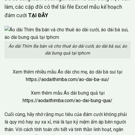
làm, các cặp đôi có thể tải file Excel mẫu kế hoạch
đám cưới
TẠI ĐÂY
Áo dài Thím Ba bán và cho thuê áo dài cưới, áo dài bà sui, áo
dài bưng quả tại tphcm
Xem thêm nhiều mẫu Áo dài cho mẹ, áo dài bà sui tại
https://aodaithimba.com/ao-dai-ba-sui/
Xem thêm mẫu Áo dài bưng quả tại
https://aodaithimba.com/ao-dai-bung-qua/
Cuối cùng, hãy nhớ rằng mục tiêu của đám cưới không phải
là quy mô hay sự xa xỉ, mà là tạo kỷ niệm ấm áp bên người
thân. Với cách tính toán chi tiết và tinh thần linh hoạt, ngân