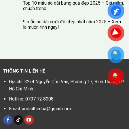
Top 10 mẫu áo dài bưng quả đẹp 2025 – Giá mềm,
chuẩn trend
9 mẫu áo dài cưới đôi đẹp nhất năm 2025 – Xem
là muốn rinh ngay!
THÔNG TIN LIÊN HỆ
Địa chỉ: 32/4 Nguyễn Cửu Vân, Phường 17, Bình Thạnh, TP.
Hồ Chí Minh
Hotline: 0707 72 8008
Email: aodaithimba@gmail.com