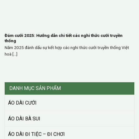
Đám cưới 2025: Hướng dẫn chi tiết các nghi thức cưới truyền
thống
Năm 2025 đánh dấu sự kết hợp các nghi thức cưới truyền thống Việt
hoà [...]
DANH MỤC SẢN PHẨM
ÁO DÀI CƯỚI
ÁO DÀI BÀ SUI
ÁO DÀI ĐI TIỆC – ĐI CHƠI