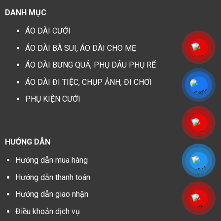
DANH MỤC
ÁO DÀI CƯỚI
ÁO DÀI BÀ SUI, ÁO DÀI CHO MẸ
ÁO DÀI BƯNG QUẢ, PHỤ DÂU PHỤ RỂ
ÁO DÀI ĐI TIỆC, CHỤP ẢNH, ĐI CHƠI
PHỤ KIỆN CƯỚI
HƯỚNG DẪN
Hướng dẫn mua hàng
Hướng dẫn thanh toán
Hướng dẫn giao nhận
Điều khoản dịch vụ