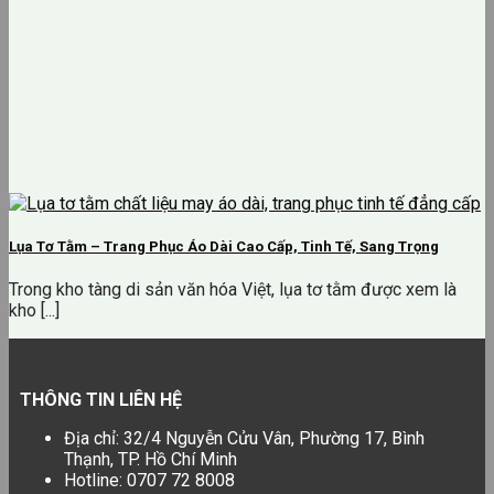
Lụa Tơ Tằm – Trang Phục Áo Dài Cao Cấp, Tinh Tế, Sang Trọng
Trong kho tàng di sản văn hóa Việt, lụa tơ tằm được xem là
kho [...]
THÔNG TIN LIÊN HỆ
Địa chỉ: 32/4 Nguyễn Cửu Vân, Phường 17, Bình
Thạnh, TP. Hồ Chí Minh
Hotline: 0707 72 8008