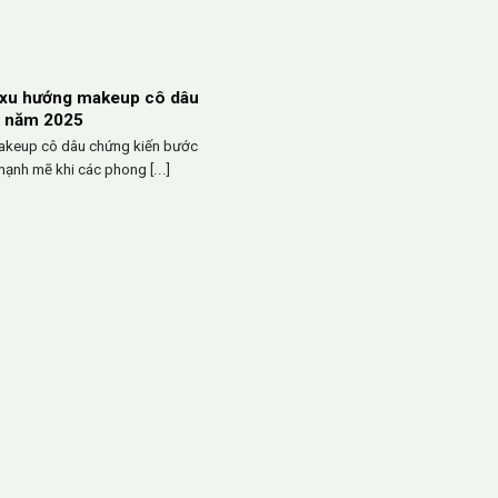
 xu hướng makeup cô dâu
t năm 2025
keup cô dâu chứng kiến bước
ạnh mẽ khi các phong [...]