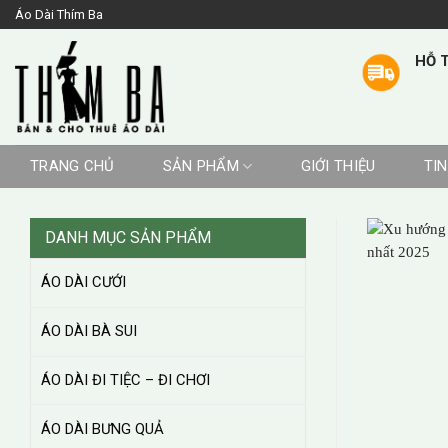
Skip
Áo Dài Thím Ba
to
content
HỖ T
TRANG CHỦ
SẢN PHẨM
GIỚI THIỆU
TI
DANH MỤC SẢN PHẨM
ÁO DÀI CƯỚI
ÁO DÀI BÀ SUI
ÁO DÀI ĐI TIỆC – ĐI CHƠI
ÁO DÀI BƯNG QUẢ