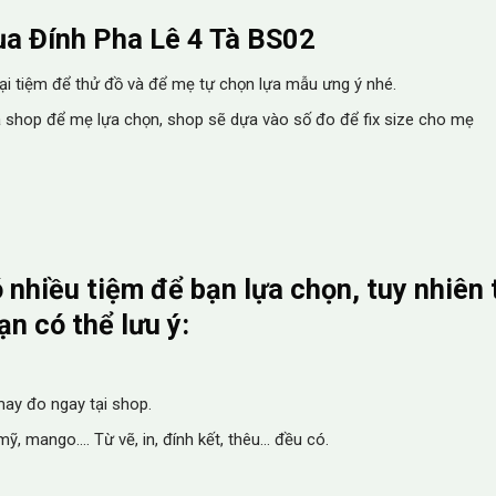
ụa Đính Pha Lê 4 Tà BS02
i tiệm để thử đồ và để mẹ tự chọn lựa mẫu ưng ý nhé.
 shop để mẹ lựa chọn, shop sẽ dựa vào số đo để fix size cho mẹ
nhiều tiệm để bạn lựa chọn, tuy nhiên 
n có thể lưu ý:
ay đo ngay tại shop.
ỹ, mango…. Từ vẽ, in, đính kết, thêu… đều có.