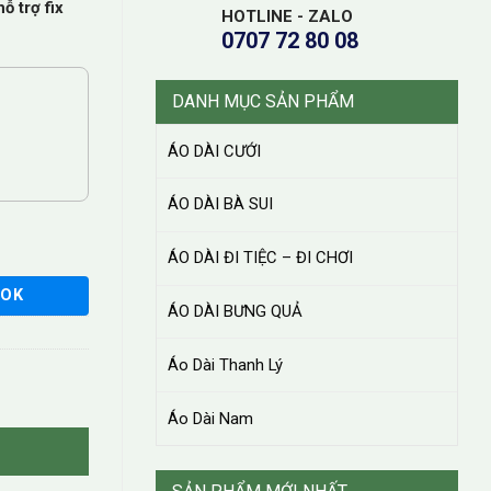
ỗ trợ fix
HOTLINE - ZALO
0707 72 80 08
DANH MỤC SẢN PHẨM
ÁO DÀI CƯỚI
ÁO DÀI BÀ SUI
ÁO DÀI ĐI TIỆC – ĐI CHƠI
OOK
ÁO DÀI BƯNG QUẢ
Áo Dài Thanh Lý
Áo Dài Nam