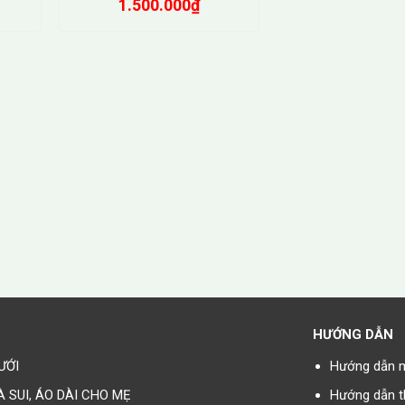
1.500.000
₫
HƯỚNG DẪN
ƯỚI
Hướng dẫn 
À SUI, ÁO DÀI CHO MẸ
Hướng dẫn t