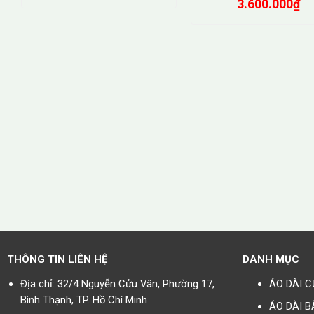
3.600.000
₫
THÔNG TIN LIÊN HỆ
DANH MỤC
Địa chỉ: 32/4 Nguyễn Cửu Vân, Phường 17,
ÁO DÀI C
Bình Thạnh, TP. Hồ Chí Minh
ÁO DÀI B