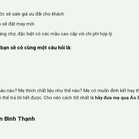
c sẽ sale giá ưu đãi cho khách.
p sẽ đặt may mới.
ng chợ, đặc biệt có các mẫu cao cấp với chi phí hợp lý.
bạn sẽ có cùng một câu hỏi là:
àu nào? Mẹ thích chất liệu như thế nào? Mẹ có muốn đính kết hay t
 thể trả lời hết được. Cho nên cách tốt nhất là
hãy đưa mẹ qua Áo 
ận Bình Thạnh