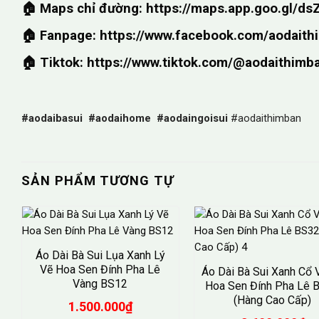
🏠 Maps chỉ đường: https://maps.app.goo.gl
🏠 Fanpage: https://www.facebook.com/aodaith
🏠 Tiktok: https://www.tiktok.com/@aodaithimb
#aodaibasui
#aodaihome
#aodaingoisui
#aodaithimban
SẢN PHẨM TƯƠNG TỰ
Áo Dài Bà Sui Lụa Xanh Lý
Vẽ Hoa Sen Đính Pha Lê
Áo Dài Bà Sui Xanh Cổ V
Vàng BS12
Hoa Sen Đính Pha Lê 
(Hàng Cao Cấp)
1.500.000
₫