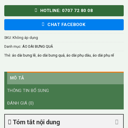
HOTLINE: 0707 72 80 08
CHAT FACEBOOK
SKU:
Không áp dụng
Danh mục:
ÁO DÀI BƯNG QUẢ
Thẻ:
áo dài bưng lễ
,
áo dài bưng quả
,
áo dài phụ dâu
,
áo dài phụ rể
MÔ TẢ
THÔNG TIN BỔ SUNG
ĐÁNH GIÁ (0)
Tóm tắt nội dung