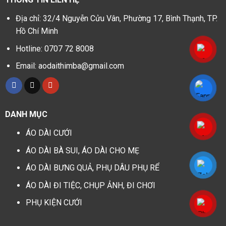
Địa chỉ: 32/4 Nguyễn Cửu Vân, Phường 17, Bình Thạnh, TP.
Hồ Chí Minh
Hotline: 0707 72 8008
Email: aodaithimba@gmail.com
DANH MỤC
ÁO DÀI CƯỚI
ÁO DÀI BÀ SUI, ÁO DÀI CHO MẸ
ÁO DÀI BƯNG QUẢ, PHỤ DÂU PHỤ RỂ
ÁO DÀI ĐI TIỆC, CHỤP ẢNH, ĐI CHƠI
PHỤ KIỆN CƯỚI