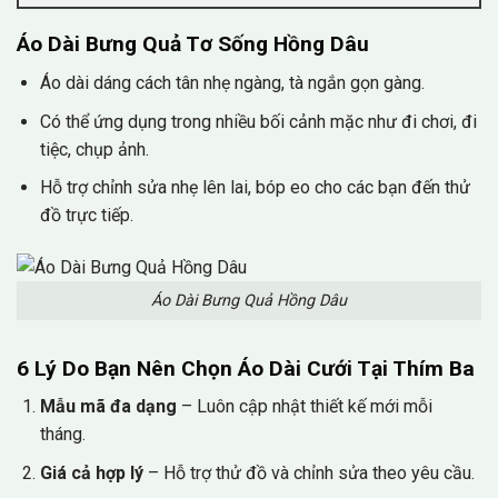
Áo Dài Bưng Quả Tơ Sống Hồng Dâu
Áo dài dáng cách tân nhẹ ngàng, tà ngắn gọn gàng.
Có thể ứng dụng trong nhiều bối cảnh mặc như đi chơi, đi
tiệc, chụp ảnh.
Hỗ trợ chỉnh sửa nhẹ lên lai, bóp eo cho các bạn đến thử
đồ trực tiếp.
Áo Dài Bưng Quả Hồng Dâu
6 Lý Do Bạn Nên Chọn Áo Dài Cưới Tại Thím Ba
Mẫu mã đa dạng
– Luôn cập nhật thiết kế mới mỗi
tháng.
Giá cả hợp lý
– Hỗ trợ thử đồ và chỉnh sửa theo yêu cầu.