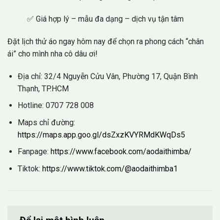
✅ Giá hợp lý – mẫu đa dạng – dịch vụ tận tâm
Đặt lịch thử áo ngay hôm nay để chọn ra phong cách “chân
ái” cho mình nha cô dâu ơi!
Địa chỉ: 32/4 Nguyễn Cửu Vân, Phường 17, Quận Bình
Thạnh, TP.HCM
Hotline: 0707 728 008
Maps chỉ đường:
https://maps.app.goo.gl/dsZxzKVYRMdKWqDs5
Fanpage:
https://www.facebook.com/aodaithimba/
Tiktok:
https://www.tiktok.com/@aodaithimba1