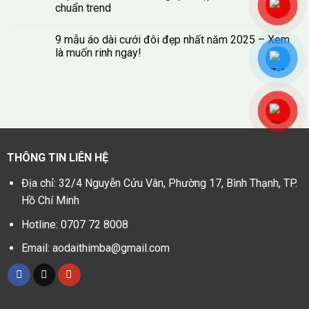
chuẩn trend
9 mẫu áo dài cưới đôi đẹp nhất năm 2025 – Xem
là muốn rinh ngay!
THÔNG TIN LIÊN HỆ
Địa chỉ: 32/4 Nguyễn Cửu Vân, Phường 17, Bình Thạnh, TP.
Hồ Chí Minh
Hotline: 0707 72 8008
Email: aodaithimba@gmail.com