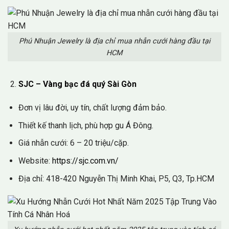
Phú Nhuận Jewelry là địa chỉ mua nhẫn cưới hàng đầu tại
HCM
SJC – Vàng bạc đá quý Sài Gòn
Đơn vị lâu đời, uy tín, chất lượng đảm bảo.
Thiết kế thanh lịch, phù hợp gu Á Đông.
Giá nhẫn cưới: 6 – 20 triệu/cặp.
Website:
https://sjc.com.vn/
Địa chỉ: 418-420 Nguyễn Thị Minh Khai, P5, Q3, Tp.HCM