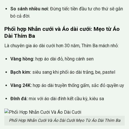
So sánh nhiều nơi:
Đừng tiếc tiền đầu tư cho thứ sẽ gắn
bó cả đời.
Phối hợp Nhẫn cưới và Áo dài cưới: Mẹo từ Áo
Dài Thím Ba
Là chuyên gia áo dài cưới hơn 30 năm, Thím Ba mách nhỏ:
Vàng hồng:
hợp áo dài đỏ, hồng cánh sen
Bạch kim:
siêu sang khi phối áo dài trắng, be, pastel
Vàng 24K:
hợp áo dài truyền thống gấm, sắc đỏ quyền uy
Đính đá:
mix với áo dài đính kết cầu kỳ, kiêu sa
Phối Hợp Nhẫn Cưới Và Áo Dài Cưới Mẹo Từ Áo Dài Thím Ba