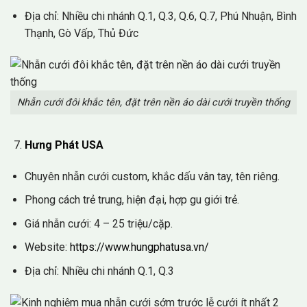
Địa chỉ: Nhiều chi nhánh Q.1, Q.3, Q.6, Q.7, Phú Nhuận, Bình
Thạnh, Gò Vấp, Thủ Đức
Nhẫn cưới đôi khắc tên, đặt trên nền áo dài cưới truyền thống
Hưng Phát USA
Chuyên nhẫn cưới custom, khắc dấu vân tay, tên riêng.
Phong cách trẻ trung, hiện đại, hợp gu giới trẻ.
Giá nhẫn cưới: 4 – 25 triệu/cặp.
Website:
https://www.hungphatusa.vn/
Địa chỉ: Nhiều chi nhánh Q.1, Q.3