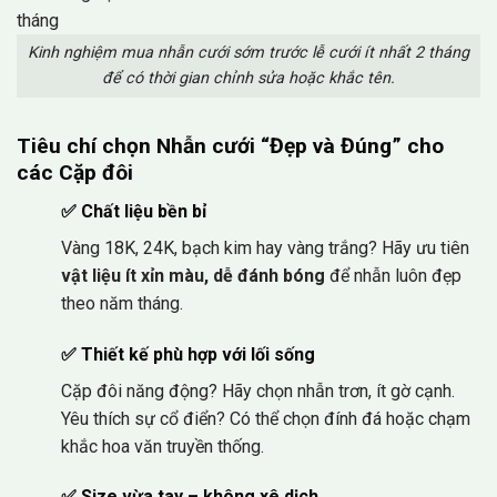
Kinh nghiệm mua nhẫn cưới sớm trước lễ cưới ít nhất 2 tháng
để có thời gian chỉnh sửa hoặc khắc tên.
Tiêu chí chọn Nhẫn cưới “Đẹp và Đúng” cho
các Cặp đôi
✅
Chất liệu bền bỉ
Vàng 18K, 24K, bạch kim hay vàng trắng? Hãy ưu tiên
vật liệu ít xỉn màu, dễ đánh bóng
để nhẫn luôn đẹp
theo năm tháng.
✅
Thiết kế phù hợp với lối sống
Cặp đôi năng động? Hãy chọn nhẫn trơn, ít gờ cạnh.
Yêu thích sự cổ điển? Có thể chọn đính đá hoặc chạm
khắc hoa văn truyền thống.
✅
Size vừa tay – không xê dịch