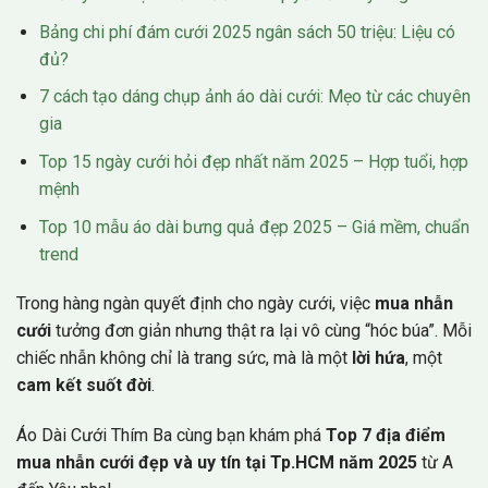
Bảng chi phí đám cưới 2025 ngân sách 50 triệu: Liệu có
đủ?
7 cách tạo dáng chụp ảnh áo dài cưới: Mẹo từ các chuyên
gia
Top 15 ngày cưới hỏi đẹp nhất năm 2025 – Hợp tuổi, hợp
mệnh
Top 10 mẫu áo dài bưng quả đẹp 2025 – Giá mềm, chuẩn
trend
Trong hàng ngàn quyết định cho ngày cưới, việc
mua nhẫn
cưới
tưởng đơn giản nhưng thật ra lại vô cùng “hóc búa”. Mỗi
chiếc nhẫn không chỉ là trang sức, mà là một
lời hứa
, một
cam kết suốt đời
.
Áo Dài Cưới Thím Ba cùng bạn khám phá
Top 7 địa điểm
mua nhẫn cưới đẹp và uy tín tại Tp.HCM năm 2025
từ A