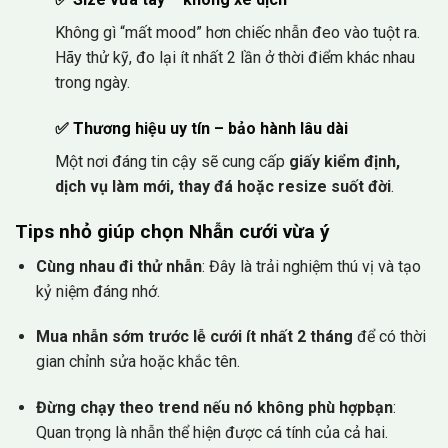
Không gì “mất mood” hơn chiếc nhẫn đeo vào tuột ra.
Hãy thử kỹ, đo lại ít nhất 2 lần ở thời điểm khác nhau
trong ngày.
✅
Thương hiệu uy tín – bảo hành lâu dài
Một nơi đáng tin cậy sẽ cung cấp
giấy kiểm định,
dịch vụ làm mới, thay đá hoặc resize suốt đời
.
Tips nhỏ giúp chọn Nhẫn cưới vừa ý
Cùng nhau đi thử nhẫn
: Đây là trải nghiệm thú vị và tạo
kỷ niệm đáng nhớ.
Mua nhẫn sớm trước lễ cưới ít nhất 2 tháng
để có thời
gian chỉnh sửa hoặc khắc tên.
Đừng chạy theo trend nếu nó không phù hợpbạn
:
Quan trọng là nhẫn thể hiện được cá tính của cả hai.