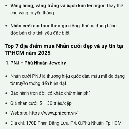
Vàng hồng, vàng trắng và bạch kim lên ngôi
: Thay thế
cho vàng truyền thống.
Nhẫn cưới custom theo gu riêng
: Không đụng hàng,
độc bản cho tình yêu đặc biệt.
Top 7 địa điểm mua Nhẫn cưới đẹp và uy tín tại
TP.HCM năm 2025
PNJ – Phú Nhuận Jewelry
Nhẫn cưới PNJ là thương hiệu quốc dân, mẫu mã đa dạng
từ truyền thống đến hiện đại.
Bảo hành trọn đời, có khắc chữ miễn phí.
Giá nhẫn cưới: 5 – 30 triệu/cặp.
Website:
https://www.pnj.com.vn/
Địa chỉ: 170E Phan Đăng Lưu, P.4, Q.Phú Nhuận, Tp.HCM