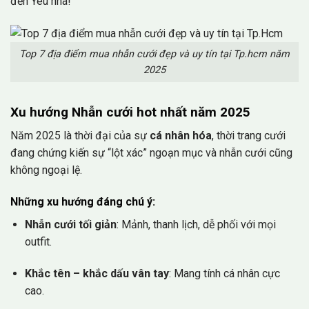
đến Yêu nha!
Top 7 địa điểm mua nhẫn cưới đẹp và uy tín tại Tp.hcm năm
2025
Xu hướng Nhẫn cưới hot nhất năm 2025
Năm 2025 là thời đại của sự
cá nhân hóa
, thời trang cưới
đang chứng kiến sự “lột xác” ngoạn mục và nhẫn cưới cũng
không ngoại lệ.
Những xu hướng đáng chú ý:
Nhẫn cưới tối giản
: Mảnh, thanh lịch, dễ phối với mọi
outfit.
Khắc tên – khắc dấu vân tay
: Mang tính cá nhân cực
cao.