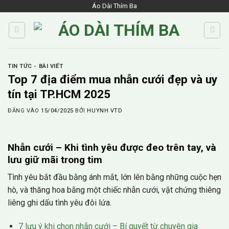
Skip
Áo Dài Thím Ba
to
content
TIN TỨC - BÀI VIẾT
Top 7 địa điểm mua nhẫn cưới đẹp và uy
tín tại TP.HCM 2025
ĐĂNG VÀO
15/04/2025
BỞI
HUYNH VTD
Nhẫn cưới – Khi tình yêu được đeo trên tay, và
lưu giữ mãi trong tim
Tình yêu bắt đầu bằng ánh mắt, lớn lên bằng những cuộc hẹn
hò, và thăng hoa bằng một chiếc nhẫn cưới, vật chứng thiêng
liêng ghi dấu tình yêu đôi lứa.
7 lưu ý khi chọn nhẫn cưới – Bí quyết từ chuyên gia