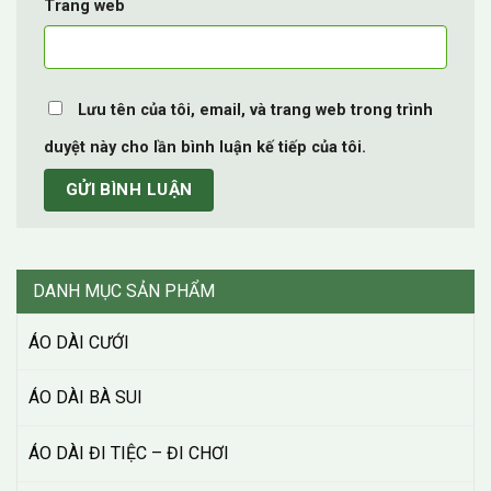
Trang web
Lưu tên của tôi, email, và trang web trong trình
duyệt này cho lần bình luận kế tiếp của tôi.
DANH MỤC SẢN PHẨM
ÁO DÀI CƯỚI
ÁO DÀI BÀ SUI
ÁO DÀI ĐI TIỆC – ĐI CHƠI