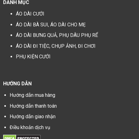
DANH MỤC
ÁO DÀI CƯỚI
ÁO DÀI BÀ SUI, ÁO DÀI CHO MẸ
ÁO DÀI BƯNG QUẢ, PHỤ DÂU PHỤ RỂ
ÁO DÀI ĐI TIỆC, CHỤP ẢNH, ĐI CHƠI
PHỤ KIỆN CƯỚI
HƯỚNG DẪN
Hướng dẫn mua hàng
Hướng dẫn thanh toán
Hướng dẫn giao nhận
Điều khoản dịch vụ